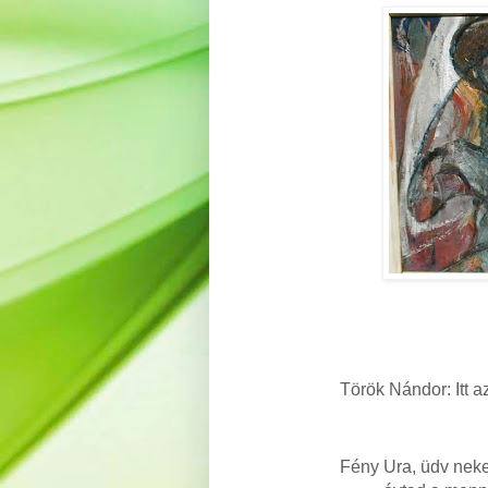
Török Nándor: Itt a
Fény Ura, üdv neke