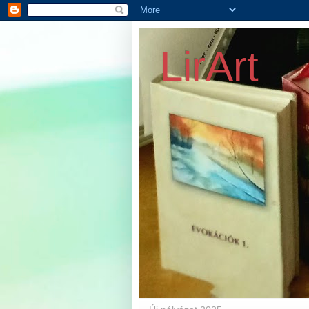
LirArt