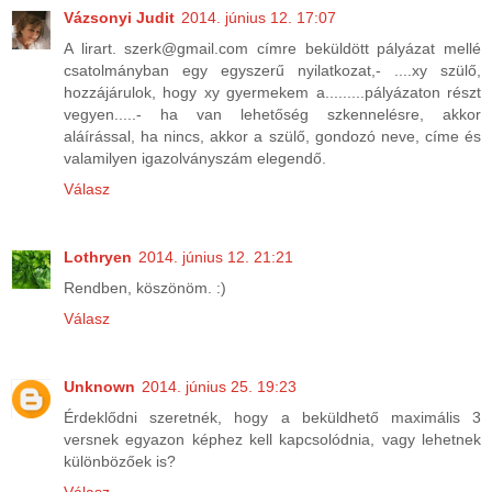
Vázsonyi Judit
2014. június 12. 17:07
A lirart. szerk@gmail.com címre beküldött pályázat mellé
csatolmányban egy egyszerű nyilatkozat,- ....xy szülő,
hozzájárulok, hogy xy gyermekem a.........pályázaton részt
vegyen.....- ha van lehetőség szkennelésre, akkor
aláírással, ha nincs, akkor a szülő, gondozó neve, címe és
valamilyen igazolványszám elegendő.
Válasz
Lothryen
2014. június 12. 21:21
Rendben, köszönöm. :)
Válasz
Unknown
2014. június 25. 19:23
Érdeklődni szeretnék, hogy a beküldhető maximális 3
versnek egyazon képhez kell kapcsolódnia, vagy lehetnek
különbözőek is?