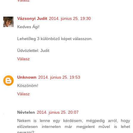
Válasz
Vázsonyi Judit
2014. június 25. 19:30
Kedves Ági!
Lehetőleg 3 különböző képet válasszon.
Üdvözlettel: Judit
Válasz
Unknown
2014. június 25. 19:53
Köszönöm!
Válasz
Névtelen
2014. június 25. 20:07
Nekem is lenne egy kérdésem, mégpedig arról, hogy
előzetesen interneten már megjelent művel is lehet
nevezni?