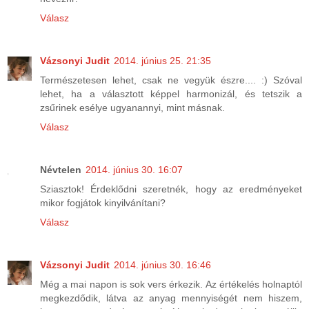
Válasz
Vázsonyi Judit
2014. június 25. 21:35
Természetesen lehet, csak ne vegyük észre.... :) Szóval
lehet, ha a választott képpel harmonizál, és tetszik a
zsűrinek esélye ugyanannyi, mint másnak.
Válasz
Névtelen
2014. június 30. 16:07
Sziasztok! Érdeklődni szeretnék, hogy az eredményeket
mikor fogjátok kinyilvánítani?
Válasz
Vázsonyi Judit
2014. június 30. 16:46
Még a mai napon is sok vers érkezik. Az értékelés holnaptól
megkezdődik, látva az anyag mennyiségét nem hiszem,