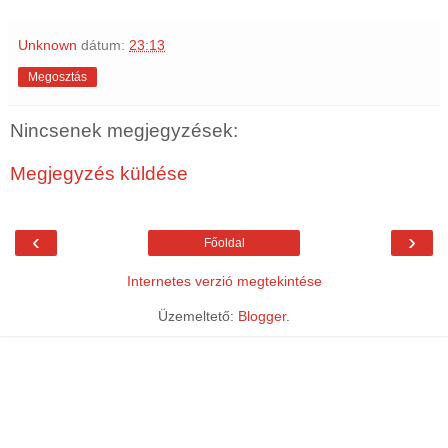
Unknown
dátum:
23:13
Megosztás
Nincsenek megjegyzések:
Megjegyzés küldése
‹
›
Főoldal
Internetes verzió megtekintése
Üzemeltető:
Blogger
.