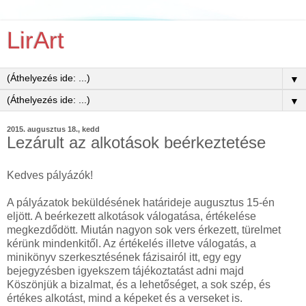
LirArt
▼
▼
2015. augusztus 18., kedd
Lezárult az alkotások beérkeztetése
Kedves pályázók!
A pályázatok beküldésének határideje augusztus 15-én
eljött. A beérkezett alkotások válogatása, értékelése
megkezdődött. Miután nagyon sok vers érkezett, türelmet
kérünk mindenkitől. Az értékelés illetve válogatás, a
minikönyv szerkesztésének fázisairól itt, egy egy
bejegyzésben igyekszem tájékoztatást adni majd
Köszönjük a bizalmat, és a lehetőséget, a sok szép, és
értékes alkotást, mind a képeket és a verseket is.