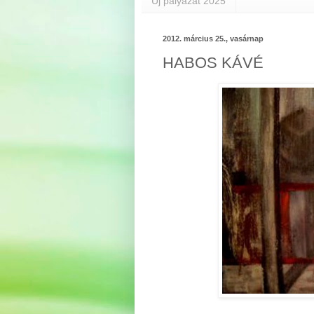
Új pályázat 2025
2012. március 25., vasárnap
HABOS KÁVÉ