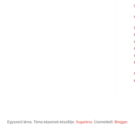
Egyszerű téma. Téma képeinek készítője:
5ugarless
. Üzemeltető:
Blogger
.