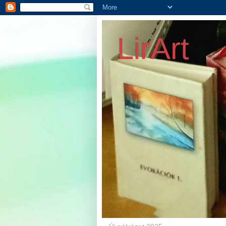
LirArt