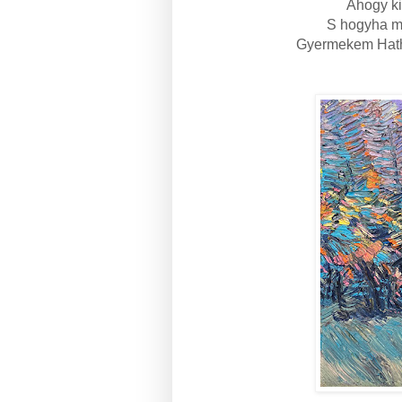
Ahogy ki
S hogyha ma
Gyermekem Hatho