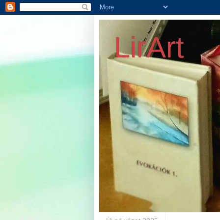
LirArt