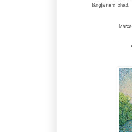
lángja nem lohad.
Marcse