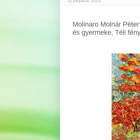
Új pályázat 2025
Molinaro Molnár Péter:
és gyermeke, Téli fény