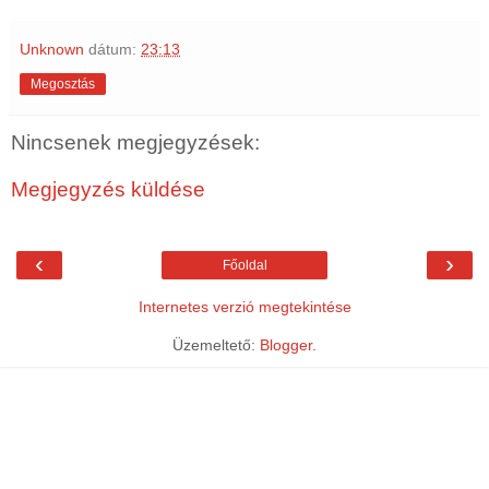
Unknown
dátum:
23:13
Megosztás
Nincsenek megjegyzések:
Megjegyzés küldése
‹
›
Főoldal
Internetes verzió megtekintése
Üzemeltető:
Blogger
.