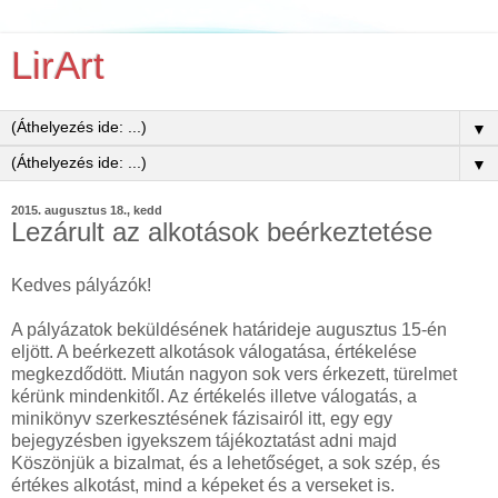
LirArt
▼
▼
2015. augusztus 18., kedd
Lezárult az alkotások beérkeztetése
Kedves pályázók!
A pályázatok beküldésének határideje augusztus 15-én
eljött. A beérkezett alkotások válogatása, értékelése
megkezdődött. Miután nagyon sok vers érkezett, türelmet
kérünk mindenkitől. Az értékelés illetve válogatás, a
minikönyv szerkesztésének fázisairól itt, egy egy
bejegyzésben igyekszem tájékoztatást adni majd
Köszönjük a bizalmat, és a lehetőséget, a sok szép, és
értékes alkotást, mind a képeket és a verseket is.